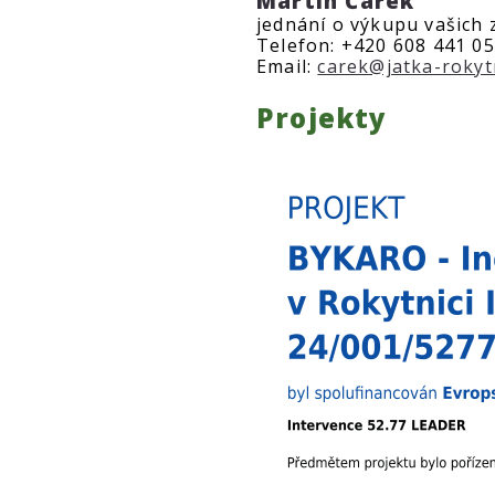
Martin Čarek
jednání o výkupu vašich z
Telefon: +420 608 441 0
Email:
carek@jatka-rokyt
Projekty