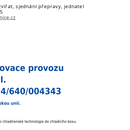
vířat, sjednání přepravy, jednatel
55
nice.cz