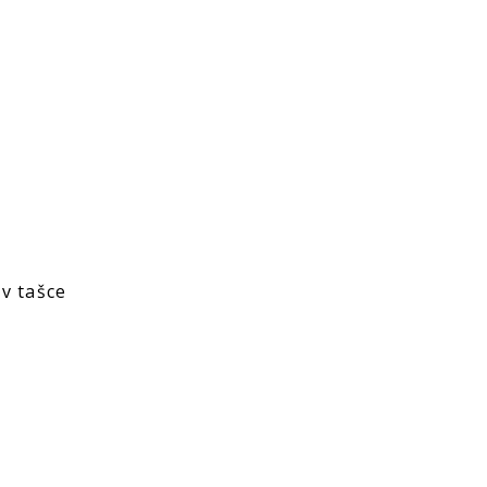
v tašce