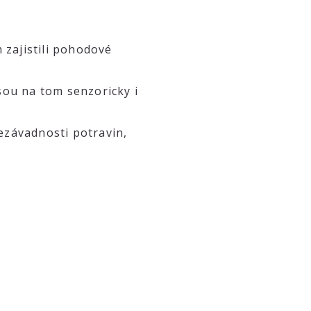
 zajistili pohodové
jsou na tom senzoricky i
nezávadnosti potravin,